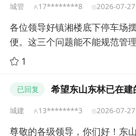
城管
17********8
2026-07-27
各位领导好镇湘楼底下停车场
便。这三个问题能不能规范管
1
希望东山东林已在建
已回复
城建
13********3
2026-07-27
尊敬的各级领导，你们好！东