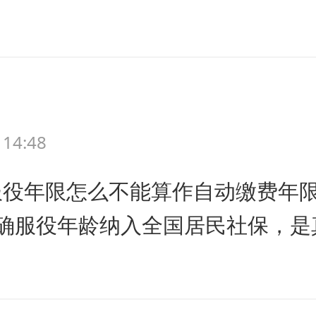
 14:48
役年限怎么不能算作自动缴费年限
确服役年龄纳入全国居民社保，是