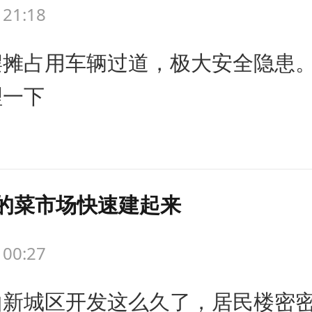
 21:18
摆摊占用车辆过道，极大安全隐患
理一下
的菜市场快速建起来
 00:27
山新城区开发这么久了，居民楼密