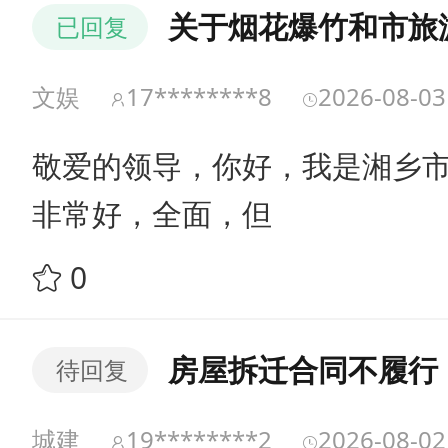
关于烟花爆竹和市旅
已回复
文娱
17********8
2026-08-03
敬爱的领导，你好，我是湘乡
非常好，全面，但
0
房屋拆迁合同不履行
待回复
城建
19********2
2026-08-02