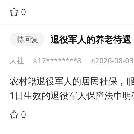
0
退役军人的养老待遇
待回复
人社
17********8
2026-08-03
农村籍退役军人的居民社保，服
1日生效的退役军人保障法中明
0