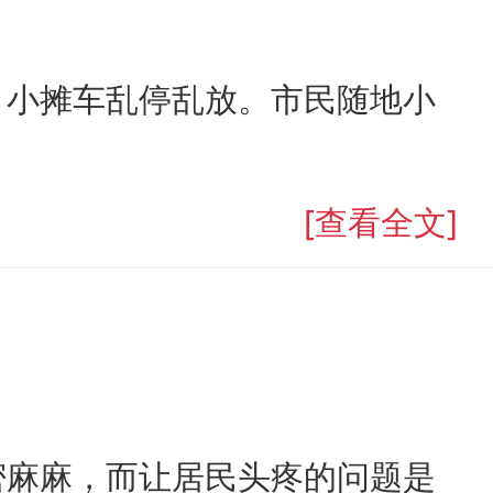
。小摊车乱停乱放。市民随地小
[查看全文]
密麻麻，而让居民头疼的问题是