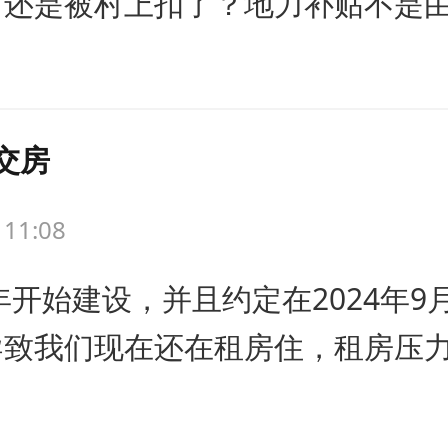
？还是被村上扣了？地力补贴不是
交房
 11:08
年开始建设，并且约定在2024年
导致我们现在还在租房住，租房压