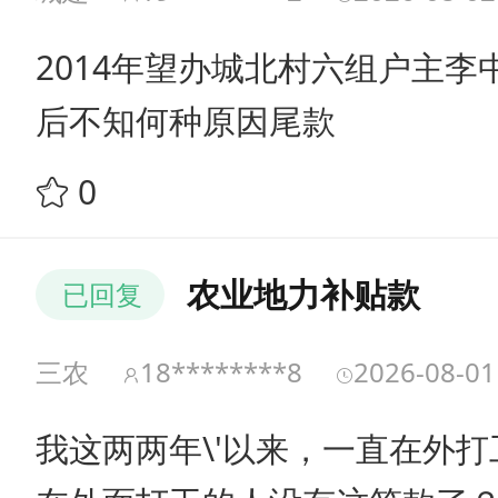
2014年望办城北村六组户主
后不知何种原因尾款
0
农业地力补贴款
已回复
三农
18********8
2026-08-01
我这两两年\'以来，一直在外