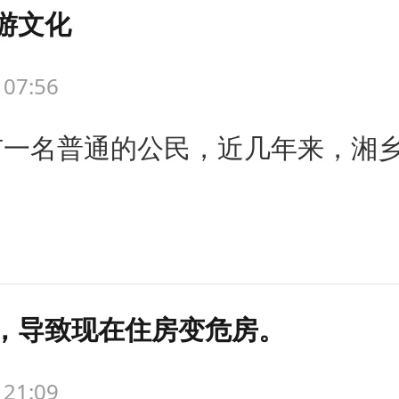
游文化
 07:56
市一名普通的公民，近几年来，湘
，导致现在住房变危房。
 21:09