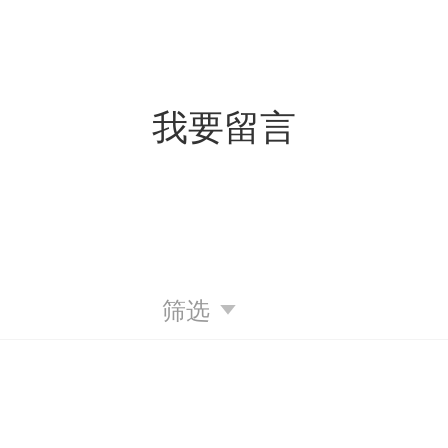
我要留言
筛选