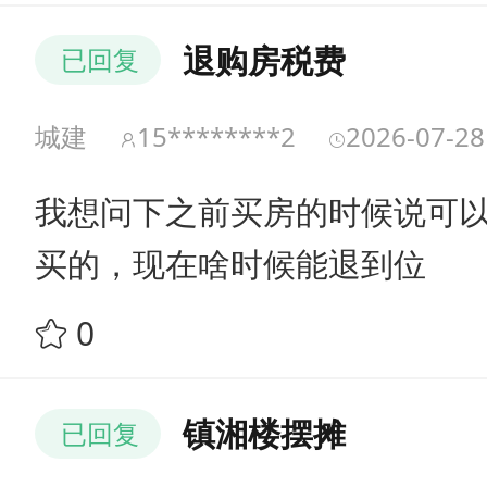
退购房税费
已回复
城建
15********2
2026-07-28
我想问下之前买房的时候说可以
买的，现在啥时候能退到位
0
镇湘楼摆摊
已回复