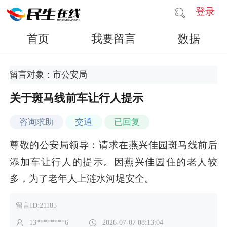
登录
首页
我要留言
数据
留言对象：市公安局
关于斑马线前车让行人提示
咨询求助
交通
已回复
尊敬的公安局领导：请求在燕兴佳园斑马线前后
添加车让行人的提示。因燕兴佳园住的老人较
多，为了老年人上涟水河堤安全。
留言ID:21185
13********6
2026-07-07 08:13:04