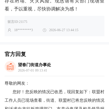
存在坍塌、火灾风险。现恳请有关部门现场查
看，予以重视，尽快协调解决为感！
留言ID:21175
18********3
2026-06-27 13:44:15
官方回复
望春门街道办事处
2026-07-01 09:13:41
尊敬的网友：
您好！您反映的情况已收悉，现回复如下：联盟村
工作人员已现场查看，街道、联盟村已将您反映的情况
和诉求向市征拆管理部门、市产业集团及相关领导报