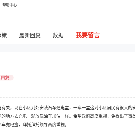
帮助中心
我要留言
献策
最新回复
数据
待回复
电有关，现在小区到处安装汽车通电盒，一车一盒这对小区居民有很大的
电的地方去充电，就放像油车加油一样。希望政府高度重视，免得出了事
小车充电盒，拜托拜托领导高度重视，