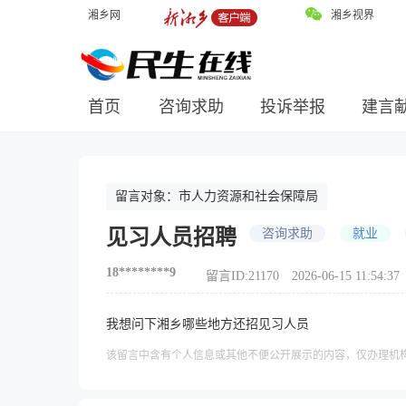
湘乡网
湘乡视界
首页
咨询求助
投诉举报
建言
留言对象：
市人力资源和社会保障局
见习人员招聘
咨询求助
就业
18********9
留言ID:21170
2026-06-15 11:54:37
我想问下湘乡哪些地方还招见习人员
该留言中含有个人信息或其他不便公开展示的内容，仅办理机