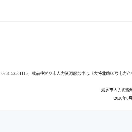
31-52561115。或前往湘乡市人力资源服务中心（大将北路60号电力产
力资源和社会保
6年6月23