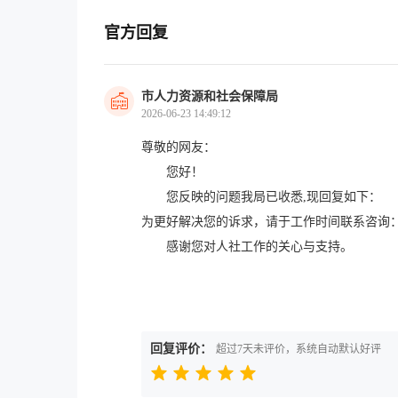
官方回复
市人力资源和社会保障局
2026-06-23 14:49:12
尊敬的网友：
您好！
您反映的问题我局已收悉,现回复如下：
为更好解决您的诉求，请于工作时间联系咨询：07
感谢您对人社工作的关心与支持。
湘乡市人
202
回复评价：
超过7天未评价，系统自动默认好评