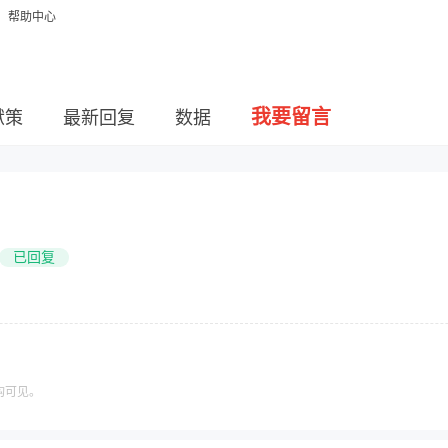
帮助中心
我要留言
献策
最新回复
数据
已回复
构可见。