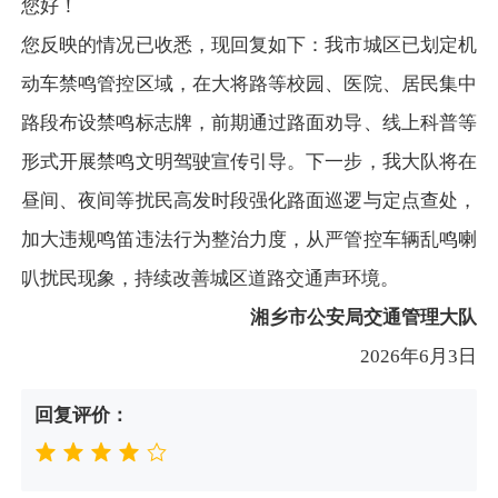
您好！
您反映的情况已收悉，现回复如下：我市城区已划定机
动车禁鸣管控区域，在大将路等校园、医院、居民集中
路段布设禁鸣标志牌，前期通过路面劝导、线上科普等
形式开展禁鸣文明驾驶宣传引导。下一步，我大队将在
昼间、夜间等扰民高发时段强化路面巡逻与定点查处，
加大违规鸣笛违法行为整治力度，从严管控车辆乱鸣喇
叭扰民现象，持续改善城区道路交通声环境。
湘乡市公安局交通管理大队
2026年6月3日
回复评价：