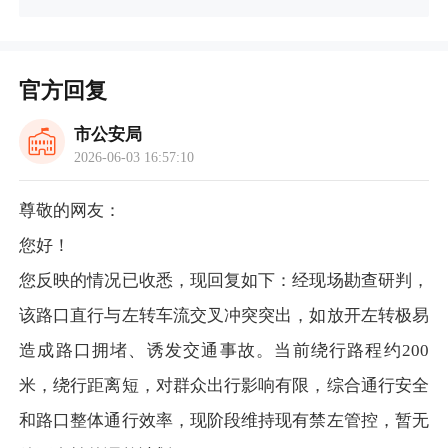
官方回复
市公安局
2026-06-03 16:57:10
尊敬的网友：
您好！
您反映的情况已收悉，现回复如下：经现场勘查研判，
该路口直行与左转车流交叉冲突突出，如放开左转极易
造成路口拥堵、诱发交通事故。当前绕行路程约200
米，绕行距离短，对群众出行影响有限，综合通行安全
和路口整体通行效率，现阶段维持现有禁左管控，暂无