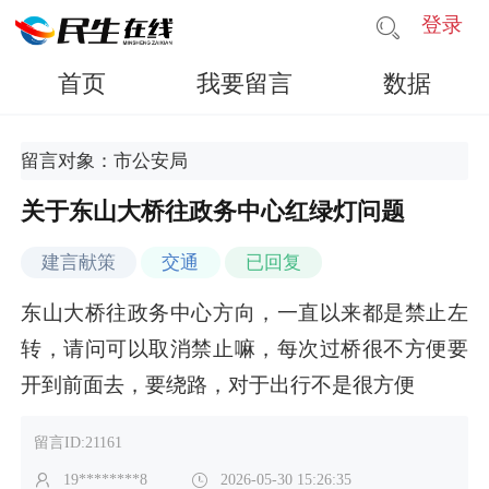
登录
首页
我要留言
数据
留言对象：市公安局
关于东山大桥往政务中心红绿灯问题
建言献策
交通
已回复
东山大桥往政务中心方向，一直以来都是禁止左
转，请问可以取消禁止嘛，每次过桥很不方便要
开到前面去，要绕路，对于出行不是很方便
留言ID:21161
19********8
2026-05-30 15:26:35