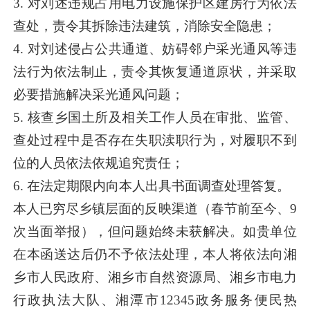
3. 对刘述违规占用电力设施保护区建房行为依法
查处，责令其拆除违法建筑，消除安全隐患；
4. 对刘述侵占公共通道、妨碍邻户采光通风等违
法行为依法制止，责令其恢复通道原状，并采取
必要措施解决采光通风问题；
5. 核查乡国土所及相关工作人员在审批、监管、
查处过程中是否存在失职渎职行为，对履职不到
位的人员依法依规追究责任；
6. 在法定期限内向本人出具书面调查处理答复。
本人已穷尽乡镇层面的反映渠道（春节前至今、9
次当面举报），但问题始终未获解决。如贵单位
在本函送达后仍不予依法处理，本人将依法向湘
乡市人民政府、湘乡市自然资源局、湘乡市电力
行政执法大队、湘潭市12345政务服务便民热