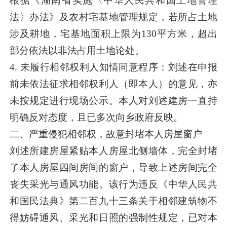
根据《湖南省实施〈中华人民共和国土地管理
法〉办法》及农村宅基地管理规定，若所占土地
涉及耕地，宅基地面积上限为130平方米，超出
部分依法以非法占用土地论处。
4. 未履行相邻权利人知情同意程序：刘述在申报
前未依法征求相邻权利人（即本人）的意见，亦
未按规定进行现场公示。本人对刘述建房一直持
明确反对态度，且已多次向乡政府反映。
二、严重侵犯相邻权，故意封堵本人房屋窗户
刘述所建房屋紧贴本人房屋北侧墙体，完全封堵
了本人房屋四间房间的窗户，导致上述房间完全
丧失采光与通风功能。该行为违反《中华人民共
和国民法典》第二百九十三条关于相邻建筑物不
得妨碍通风、采光和日照的强制性规定，已对本