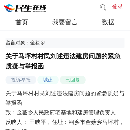
登录
首页
我要留言
数据
留言对象：金薮乡
关于马坪村村民刘述违法建房问题的紧急
质疑与举报函
投诉举报
城建
已回复
关于马坪村村民刘述违法建房问题的紧急质疑与
举报函
致：金薮乡人民政府宅基地和建房管理负责人
反映人： 王映平，住址：湘乡市金薮乡马坪村，