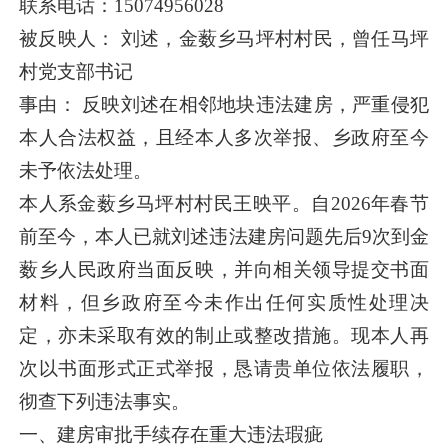
联系电话：15074956028
被反映人： 刘述，金薮乡马坪村村民，曾任马坪
村党支部书记
事由： 反映刘述在相邻地块违法建房，严重侵犯
本人合法权益，且经本人多次举报、乡政府至今
未予依法处理。
本人系金薮乡马坪村村民王映平。自2026年春节
前至今，本人已就刘述违法建房问题先后9次到金
薮乡人民政府当面反映，并向相关领导提交书面
材料，但乡政府至今未作出任何实质性处理决
定，亦未采取有效的制止或整改措施。现本人再
次以书面形式正式举报，恳请贵单位依法履职，
彻查下列违法事实。
一、建房审批手续存在重大违法瑕疵