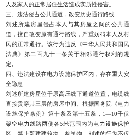
人及家人的正常居住生活造成实质性侵害。
三、违法侵占公共通道，改变历史通行路线
刘述所建房屋侵占本人与其房屋之间的公共通
道，擅自改变原有通行路线，严重妨碍本人及村
民的正常通行。该行为违反《中华人民共和国民
法典》第二百九十一条关于相邻通行权利的规
定。
四、违法建设在电力设施保护区内，存在重大安
全隐患
刘述所建房屋位于原高压线下通道位置，电缆线
直接贯穿其三层的房屋中间。根据国务院《电力
设施保护条例》第十条及第十五条，1—10千伏
架空电力线路两侧各5米范围内为电力设施保护
区，禁止新建建筑物、构筑物。刘述的行为不仅