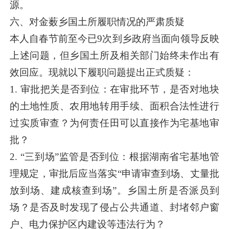
源。
六、对金薮乡国土所履职情况的严肃质疑
本人自春节前至今已9次到乡政府当面向领导反映
上述问题，但乡国土所及相关部门始终未作出有
效回应。现就以下履职问题提出正式质疑：
1. 审批把关是否到位：在审批环节，是否对地块
的土地性质、农用地转用手续、面积合法性进行
过实质审查？为何责任田可以直接作为宅基地审
批？
2. “三到场”监管是否到位：根据湖南省宅基地管
理规定，审批后应当落实“申请审查到场、丈量批
放到场、建成核查到场”。乡国土所是否派员到
场？是否及时发现了侵占公共通道、封堵邻户窗
户、电力保护区内建设等违法行为？