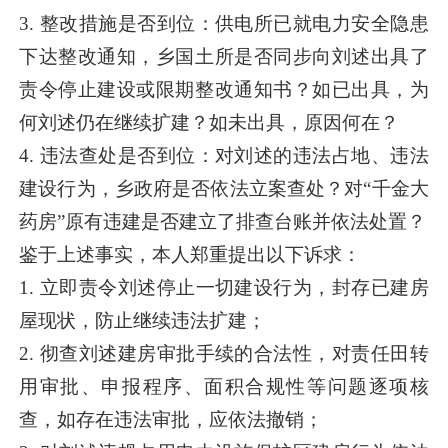
3. 整改措施是否到位：供电所已就电力安全隐患
下达整改通知，乡国土所是否同步向刘述出具了
责令停止建设或限期整改通知书？如已出具，为
何刘述仍在继续扩建？如未出具，原因何在？
4. 违法查处是否到位：对刘述的违法占地、违法
建设行为，乡政府是否依法立案查处？对“千金大
药房”原有违建是否建立了排查台账并依法处置？
鉴于上述事实，本人郑重提出以下诉求：
1. 立即责令刘述停止一切建设行为，封存已建房
屋现状，防止继续违法扩建；
2. 彻查刘述建房审批手续的合法性，对责任田转
用审批、申报程序、面积合规性等问题逐项核
查，如存在违法审批，应依法撤销；