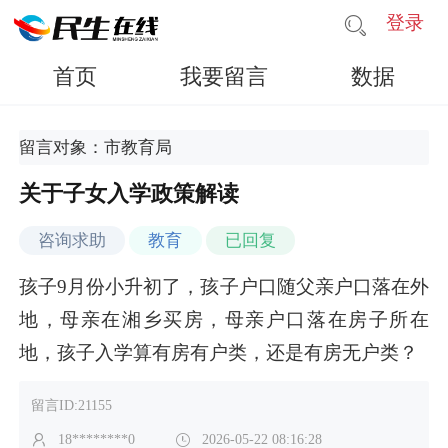
登录
首页
我要留言
数据
留言对象：市教育局
关于子女入学政策解读
咨询求助
教育
已回复
孩子9月份小升初了，孩子户口随父亲户口落在外
地，母亲在湘乡买房，母亲户口落在房子所在
地，孩子入学算有房有户类，还是有房无户类？
留言ID:21155
18********0
2026-05-22 08:16:28