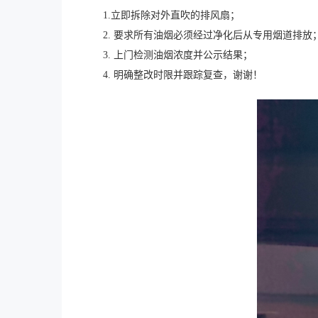
1.立即拆除对外直吹的排风扇；
2. 要求所有油烟必须经过净化后从专用烟道排放
3. 上门检测油烟浓度并公示结果；
4. 明确整改时限并跟踪复查，谢谢！