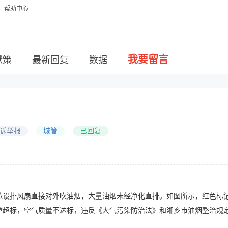
帮助中心
我要留言
献策
最新回复
数据
诉举报
城管
已回复
排风扇直接对外吹油烟，大量油烟未经净化直排。如图所示，红色标记
重超标，空气质量不达标，违反《大气污染防治法》和湘乡市油烟整治规