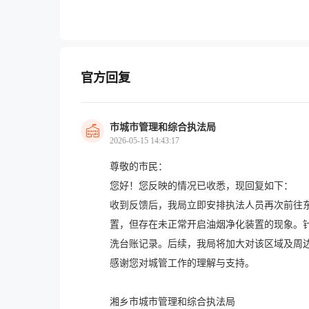
官方回复
市城市管理和综合执法局
2026-05-15 14:43:17
尊敬的市民：
您好！您反映的情况已收悉，现回复如下：
收到反馈后，我局立即安排执法人员再次前往
置，但存在未正常开启油烟净化装置的现象。
洗台账记录。后续，我局将加大对该区域及周
感谢您对城管工作的理解与支持。
湘乡市城市管理和综合执法局