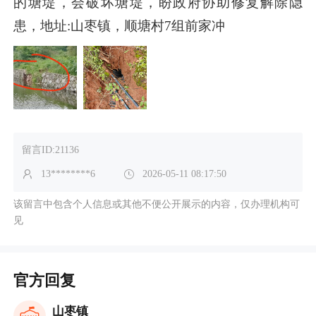
的塘堤，会破坏塘堤，盼政府协助修复解除隐
患，地址:山枣镇，顺塘村7组前家冲
留言ID:21136
13********6
2026-05-11 08:17:50
该留言中包含个人信息或其他不便公开展示的内容，仅办理机构可
见
官方回复
山枣镇