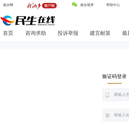
湘乡网
湘乡视界
帮助中心
首页
咨询求助
投诉举报
建言献策
最
验证码登录